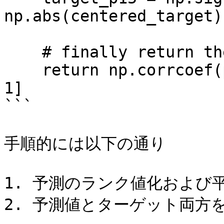
np.abs(centered_target)
    # finally return the Pearson correlation

    return np.corrcoef(preds_p15, target_p15)[0, 
1]

```

手順的には以下の通り

1. 予測のランク値化および平
2. 予測値とターゲット両方を1