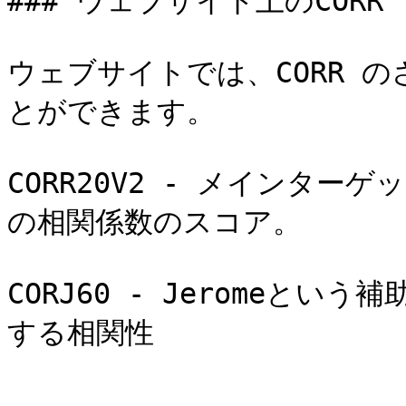
### ウェブサイト上のCORR

ウェブサイトでは、CORR 
とができます。

CORR20V2 - メインター
の相関係数のスコア。

CORJ60 - Jeromeと