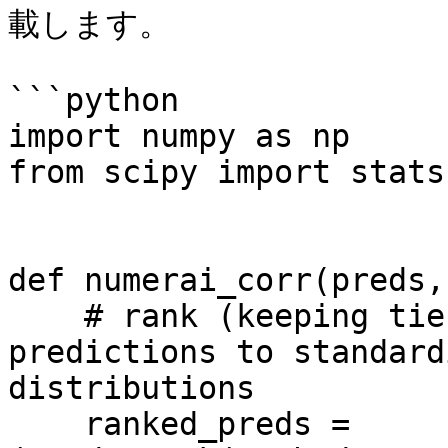
載します。

```python

import numpy as np

from scipy import stats

def numerai_corr(preds,
    # rank (keeping ties) then Gaussianize 
predictions to standard
distributions

    ranked_preds = 